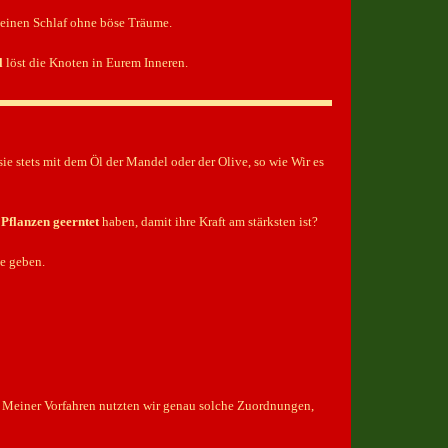
 einen Schlaf ohne böse Träume.
l
löst die Knoten in Eurem Inneren.
sie stets mit dem Öl der Mandel oder der Olive, so wie Wir es
e
Pflanzen geerntet
haben, damit ihre Kraft am stärksten ist?
te geben.
len Meiner Vorfahren nutzten wir genau solche Zuordnungen,