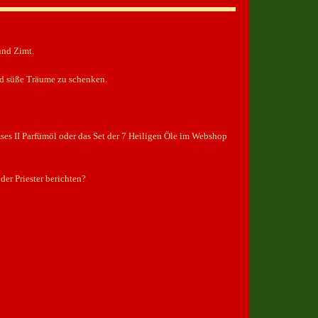
und Zimt.
nd süße Träume zu schenken.
amses II Parfümöl oder das Set der 7 Heiligen Öle im Webshop
er Priester berichten?