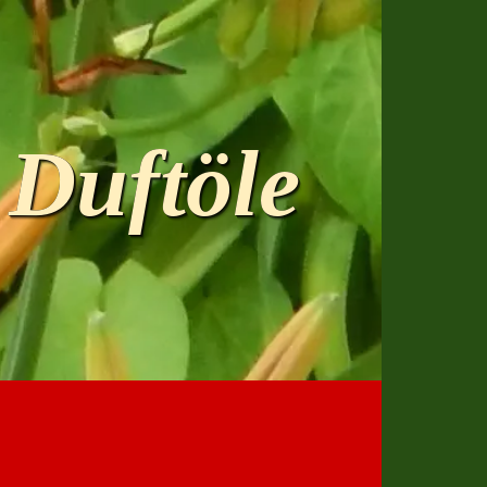
 Duftöle