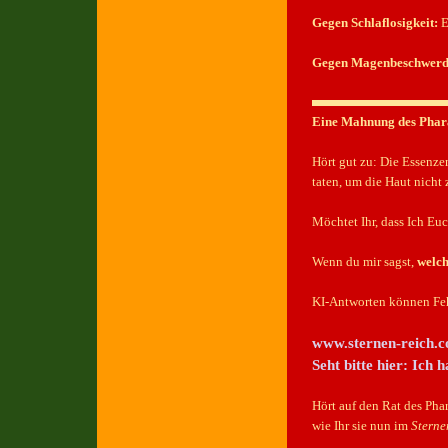
Gegen Schlaflosigkeit:
E
Gegen Magenbeschwerd
Eine Mahnung des Pha
Hört gut zu: Die Essenzen
taten, um die Haut nicht
Möchtet Ihr, dass Ich Eu
Wenn du mir sagst,
welc
KI-Antworten können Feh
www.sternen-reich.
Seht bitte hier: Ich 
Hört auf den Rat des Pha
wie Ihr sie nun im
Sterne