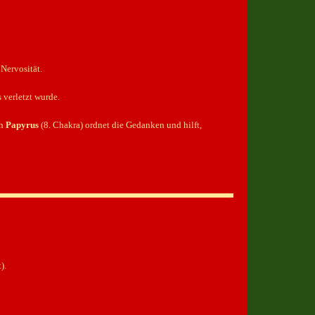
 Nervosität.
 verletzt wurde.
ch
Papyrus
(8. Chakra) ordnet die Gedanken und hilft,
).