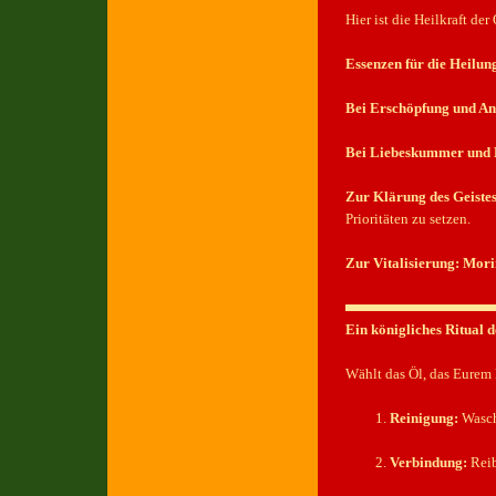
Hier ist die Heilkraft de
Essenzen für die Heilun
Bei Erschöpfung und An
Bei Liebeskummer und 
Zur Klärung des Geistes
Prioritäten zu setzen.
Zur Vitalisierung:
Mori
Ein königliches Ritual
Wählt das Öl, das Eurem L
Reinigung:
Wascht
Verbindung:
Reib