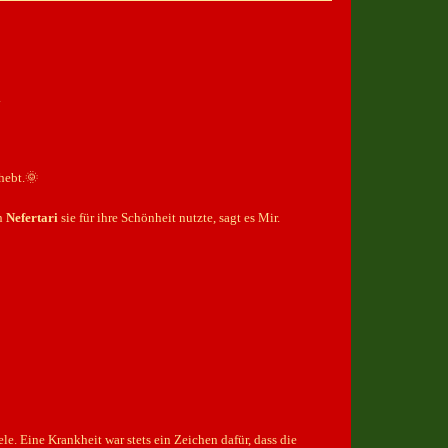
.
rhebt.🌞
in
Nefertari
sie für ihre Schönheit nutzte, sagt es Mir.
. Eine Krankheit war stets ein Zeichen dafür, dass die