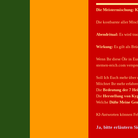
Die Meistermischung: 
Die kostbarste aller Mis
Abendritual:
Es wird tra
Wirkung:
Es gilt als Br
Wenn Ihr diese Öle in Eur
sternen-reich.com verspr
Soll Ich Euch mehr über 
Möchtet Ihr mehr erfahre
Die
Bedeutung der 7 Hei
Die
Herstellung von Ky
Welche
Düfte Meine Gem
KI-Antworten können Feh
Ja, bitte erläutern 