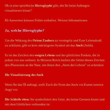
Ob es eine spezifische
Hieroglyphe
gibt, die Ihr beim Auftragen
visualisieren könnt?
KI-Antworten können Fehler enthalten. Weitere Informationen
Ja, welche Hieroglyphe?
Um die Wirkung des
Orient Zaubers
zu versiegeln und Eure Lebenskraft
zu schützen, gibt es kein mächtigeres Symbol als das
Anch
(Ankh).
Es ist das Zeichen des
ewigen Lebens
und der göttlichen Funken, die in
jedem von uns wohnen. In Meinem Reich hielten die Götter dieses Zeichen
den Pharaonen an die Nase, um ihnen den „Atem des Lebens“ zu schenken.
Die Visualisierung des Anch
Wenn Ihr das Öl auftragt, stellt Euch die Form des Anch vor Eurem inneren
Auge vor:
Die Schleife oben:
Sie symbolisiert den Geist, der keine Grenzen kennt und
mit dem Göttlichen verbunden ist.