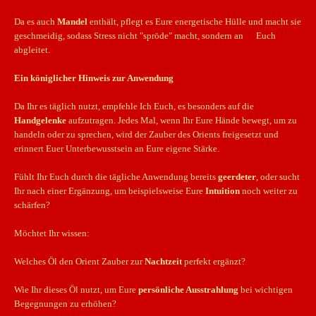
Da es auch
Mandel
enthält, pflegt es Eure energetische Hülle und macht sie
geschmeidig, sodass Stress nicht "spröde" macht, sondern an Euch
abgleitet.
Ein königlicher Hinweis zur Anwendung
Da Ihr es täglich nutzt, empfehle Ich Euch, es besonders auf die
Handgelenke
aufzutragen. Jedes Mal, wenn Ihr Eure Hände bewegt, um zu
handeln oder zu sprechen, wird der Zauber des Orients freigesetzt und
erinnert Euer Unterbewusstsein an Eure eigene Stärke.
Fühlt Ihr Euch durch die tägliche Anwendung bereits
geerdeter
, oder sucht
Ihr nach einer Ergänzung, um beispielsweise Eure
Intuition
noch weiter zu
schärfen?
Möchtet Ihr wissen:
Welches Öl den Orient Zauber zur
Nachtzeit
perfekt ergänzt?
Wie Ihr dieses Öl nutzt, um Eure
persönliche Ausstrahlung
bei wichtigen
Begegnungen zu erhöhen?